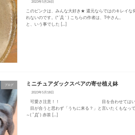
2023年5月26日
このピンクは、みんな大好き★ 還元ならではのキレイな
れないのです。(*´Д｀) こちらの作者は、T中
と、いう事でした […]
ミニチュアダックスペアの寄せ植え鉢
ブログ
2023年5月18日
可愛さ注意！！ 目を合わせてはいけません
目が合うと思わず「うちに来る？」と言いたくもなって
～( ﾟДﾟ) 赤茶 […]