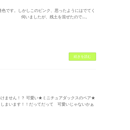
発色です。しかしこのピンク、思ったようにはでてく
さん。 伺いましたが、残土を混ぜたので…。
続きを読む
！？ 可愛い★ミニチュアダックスのペア★
しまいます！！だってだって 可愛いじゃないかぁ