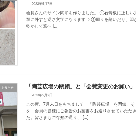
2023年5月7日
会員さんのサイン陶印を作りました。 ①石膏板に正しい
寧に外すと逆さ文字になります⇒ ④周りを削いだり、凹が足
乾かして窯へ […]
「陶芸広場の閉鎖」と「会費変更のお願い」
お知らせ
2023年5月2日
この度、7月末日をもちまして 「陶芸広場」を閉鎖、そ
を 会員の皆様にご報告のお葉書をお送りさせていただき
た。皆さまもご存知の通り、 […]