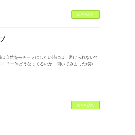
続きを読む
プ
。 緑は自然をモチーフにしたい時には、避けられないで
か！？一体どうなってるのか 聞いてみました(笑)
続きを読む