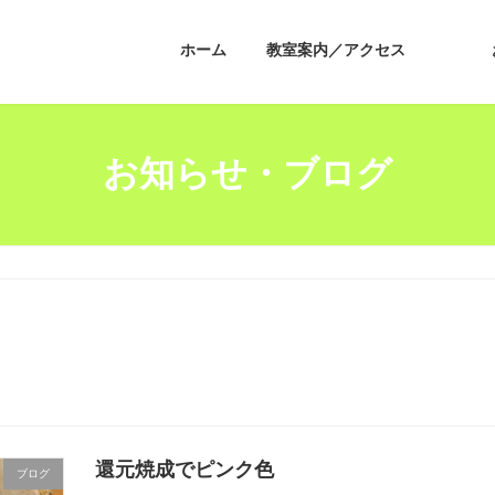
ホーム
教室案内／アクセス
お知らせ・ブログ
還元焼成でピンク色
ブログ