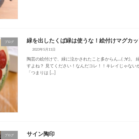
緑を出したくば緑は使うな！絵付けマグカッ
ブログ
2023年5月11日
陶芸の絵付けで、緑に泣かされたこと多からん…( ;∀;)
すよね？ 見てください！なんだコレ！！キレイじゃない
「つまりは […]
サイン陶印
ブログ