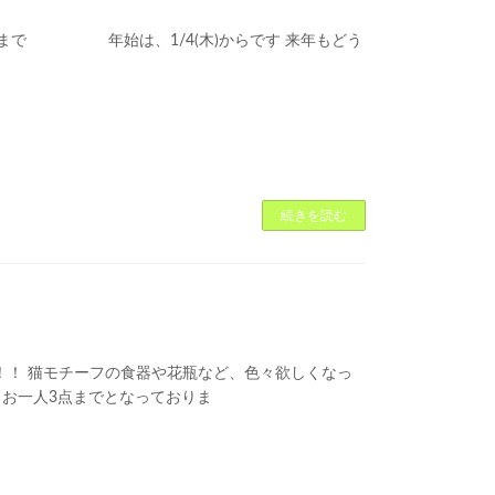
水)まで 年始は、1/4(木)からです 来年もどう
続きを読む
合！！ 猫モチーフの食器や花瓶など、色々欲しくなっ
お一人3点までとなっておりま