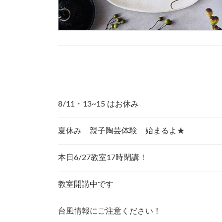
8/11・13~15 はお休み
夏休み 親子陶芸体験 始まるよ★
本日6/27教室17時閉講！
教室開講中です
台風情報にご注意ください！