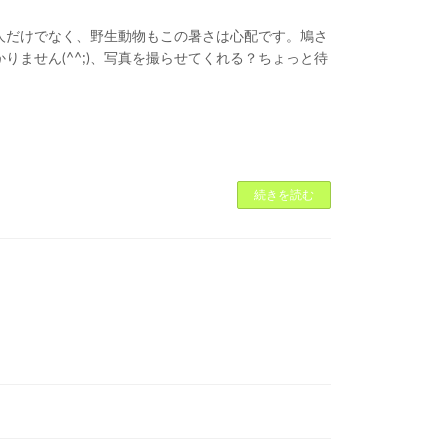
人だけでなく、野生動物もこの暑さは心配です。鳩さ
りません(^^;)、写真を撮らせてくれる？ちょっと待
続きを読む