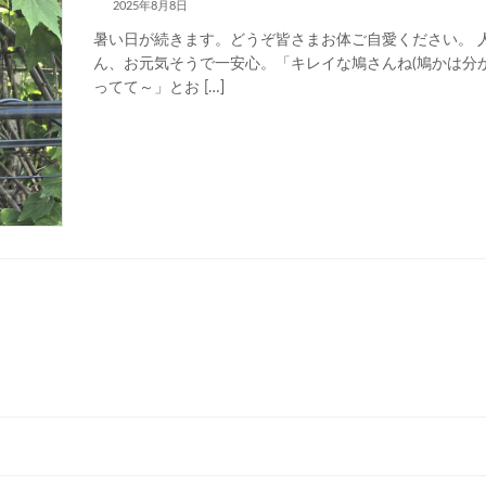
2025年8月8日
暑い日が続きます。どうぞ皆さまお体ご自愛ください。 
ん、お元気そうで一安心。「キレイな鳩さんね(鳩かは分か
ってて～」とお […]