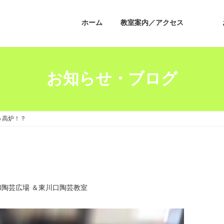
ホーム
教室案内／アクセス
お知らせ・ブログ
う高炉！？
和陶芸広場 ＆東川口陶芸教室