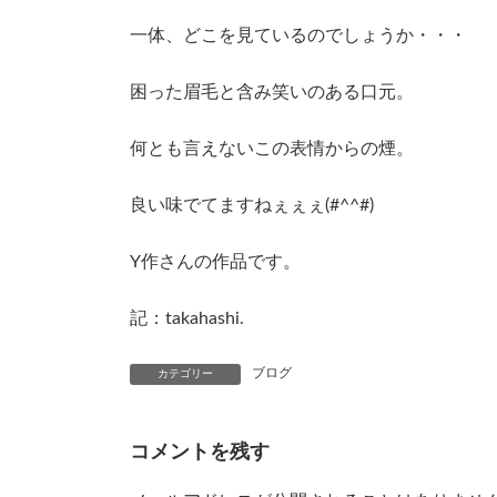
一体、どこを見ているのでしょうか・・・
困った眉毛と含み笑いのある口元。
何とも言えないこの表情からの煙。
良い味でてますねぇぇぇ(#^^#)
Y作さんの作品です。
記：takahashi.
ブログ
カテゴリー
コメントを残す