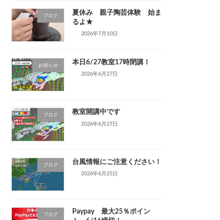
夏休み 親子陶芸体験 始ま
ブログ
るよ★
2026年7月10日
本日6/27教室17時閉講！
お知らせ
2026年6月27日
教室開講中です
ブログ
2026年6月27日
台風情報にご注意ください！
ブログ
2026年6月25日
Paypay 最大25％ポイン
ブログ