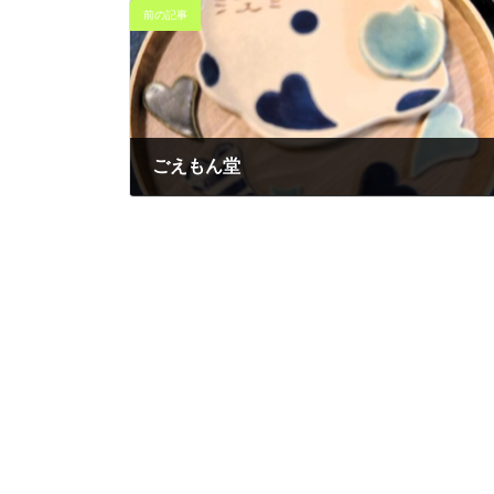
前の記事
ごえもん堂
2025年2月10日