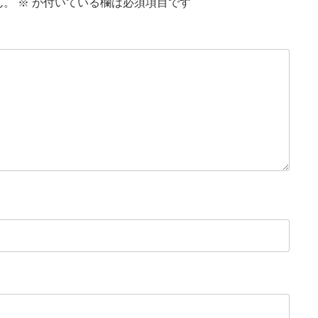
ん。
※
が付いている欄は必須項目です