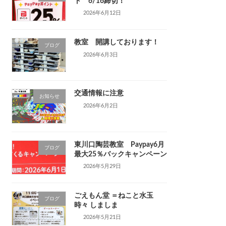
ト 6/16締切！
2026年6月12日
教室 開講しております！
ブログ
2026年6月3日
交通情報に注意
お知らせ
2026年6月2日
東川口陶芸教室 Paypay6月
ブログ
最大25％バックキャンペーン
2026年5月29日
ごえもん堂 ＝ねこと水玉
ブログ
時々 しましま
2026年5月21日